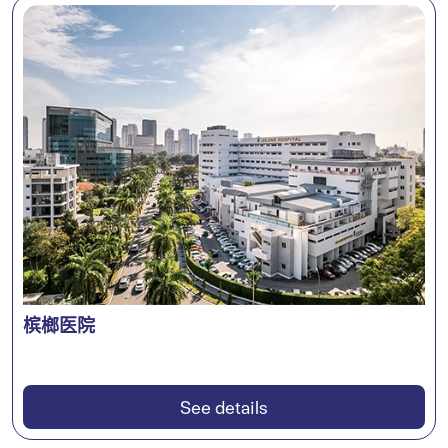
槟榔医院
See details