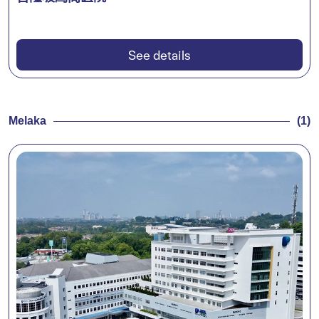
See details
Melaka
(1)