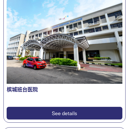
槟城班台医院
See details