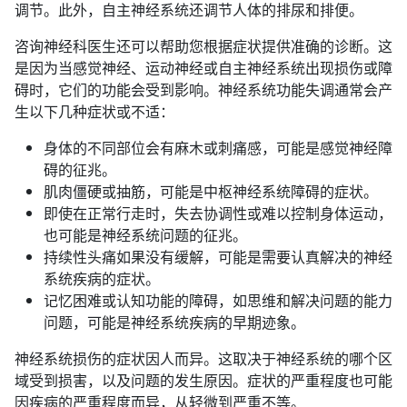
调节。此外，自主神经系统还调节人体的排尿和排便。
咨询神经科医生还可以帮助您根据症状提供准确的诊断。这
是因为当感觉神经、运动神经或自主神经系统出现损伤或障
碍时，它们的功能会受到影响。神经系统功能失调通常会产
生以下几种症状或不适：
身体的不同部位会有麻木或刺痛感，可能是感觉神经障
碍的征兆。
肌肉僵硬或抽筋，可能是中枢神经系统障碍的症状。
即使在正常行走时，失去协调性或难以控制身体运动，
也可能是神经系统问题的征兆。
持续性头痛如果没有缓解，可能是需要认真解决的神经
系统疾病的症状。
记忆困难或认知功能的障碍，如思维和解决问题的能力
问题，可能是神经系统疾病的早期迹象。
神经系统损伤的症状因人而异。这取决于神经系统的哪个区
域受到损害，以及问题的发生原因。症状的严重程度也可能
因疾病的严重程度而异，从轻微到严重不等。