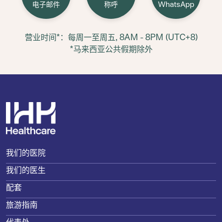
电子邮件
称呼
WhatsApp
营业时间*：每周一至周五, 8AM - 8PM (UTC+8)
*马来西亚公共假期除外
我们的医院
我们的医生
配套
旅游指南
代表处