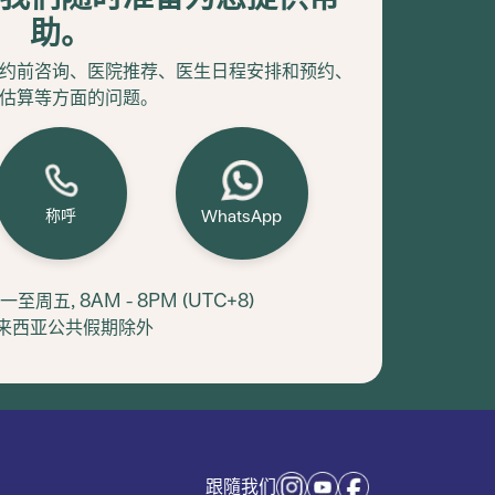
助。
约前咨询、医院推荐、医生日程安排和预约、
估算等方面的问题。
称呼
WhatsApp
周五, 8AM - 8PM (UTC+8)
马来西亚公共假期除外
跟隨我们