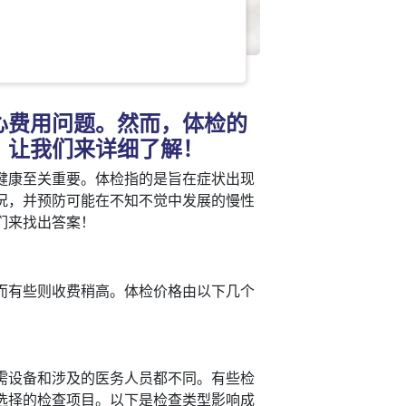
！
心费用问题。然而，体检的
？让我们来详细了解！
健康至关重要。体检指的是旨在症状出现
况，并预防可能在不知不觉中发展的慢性
们来找出答案！
而有些则收费稍高。体检价格由以下几个
需设备和涉及的医务人员都不同。有些检
选择的检查项目。以下是检查类型影响成