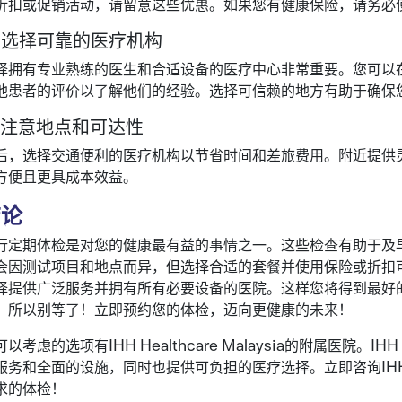
折扣或促销活动，请留意这些优惠。如果您有健康保险，请务必
. 选择可靠的医疗机构
择拥有专业熟练的医生和合适设备的医疗中心非常重要。您可以
他患者的评价以了解他们的经验。选择可信赖的地方有助于确保
. 注意地点和可达性
后，选择交通便利的医疗机构以节省时间和差旅费用。附近提供
方便且更具成本效益。
结论
行定期体检是对您的健康最有益的事情之一。这些检查有助于及
会因测试项目和地点而异，但选择合适的套餐并使用保险或折扣
择提供广泛服务并拥有所有必要设备的医院。这样您将得到最好
，所以别等了！立即预约您的体检，迈向更健康的未来！
以考虑的选项有IHH Healthcare Malaysia的附属医院。IHH H
服务和全面的设施，同时也提供可负担的医疗选择。立即咨询IHH Heal
求的体检！