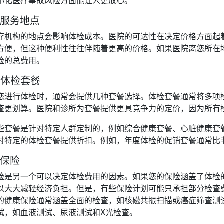
. 服务地点
疗机构的地点会影响体检成本。医院的可达性在决定价格方面起
方便，但这种便利性往往伴随着更高的价格。如果医院离您所在
检的总费用。
. 体检套餐
您进行体检时，通常会提供几种套餐选择。体检套餐通常将多项
查更划算。医院和诊所为套餐提供更具竞争力的定价，因为所有
些套餐是针对特定人群定制的，例如综合健康套餐、心脏健康套
对特定的体检套餐提供折扣。例如，年度体检的促销套餐通常比
. 保险
险是另一个可以决定体检费用的因素。如果您的保险涵盖了体检
以大大减轻经济负担。但是，有些保险计划可能只承担部分检查
的健康保险通常涵盖全面的检查，如核磁共振扫描或癌症筛查测
试，如血液测试、尿液测试和X光检查。