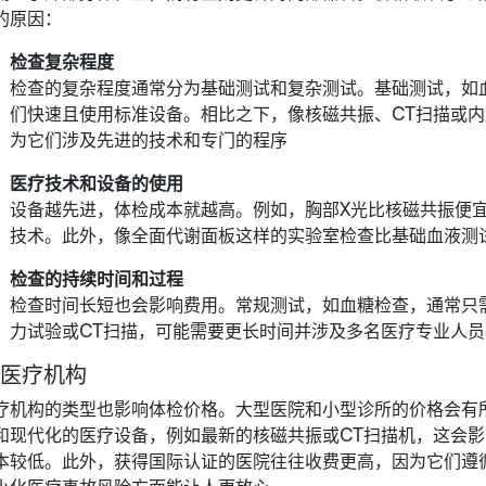
的原因：
检查复杂程度
检查的复杂程度通常分为基础测试和复杂测试。基础测试，如
们快速且使用标准设备。相比之下，像核磁共振、CT扫描或
为它们涉及先进的技术和专门的程序
医疗技术和设备的使用
设备越先进，体检成本就越高。例如，胸部X光比核磁共振便
技术。此外，像全面代谢面板这样的实验室检查比基础血液测
检查的持续时间和过程
检查时间长短也会影响费用。常规测试，如血糖检查，通常只
力试验或CT扫描，可能需要更长时间并涉及多名医疗专业人员
. 医疗机构
疗机构的类型也影响体检价格。大型医院和小型诊所的价格会有
和现代化的医疗设备，例如最新的核磁共振或CT扫描机，这会
本较低。此外，获得国际认证的医院往往收费更高，因为它们遵
小化医疗事故风险方面能让人更放心。