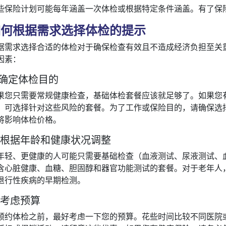
些保险计划可能每年涵盖一次体检或根据特定条件涵盖。有了保
如何根据需求选择体检的提示
据需求选择合适的体检对于确保检查有效且不造成经济负担至关
因素：
. 确定体检目的
果您只需要常规健康检查，基础体检套餐应该就足够了。如果您
，可选择针对这些风险的套餐。为了工作或保险目的，请确保选
将影响体检价格。
. 根据年龄和健康状况调整
年轻、更健康的人可能只需要基础检查（血液测试、尿液测试、
含心脏健康、血糖、胆固醇和器官功能测试的套餐。对于老年人
退行性疾病的早期检测。
. 考虑预算
预约体检之前，最好考虑一下您的预算。花些时间比较不同医院