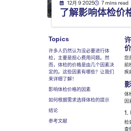
12月 9 2025
7 mins read
了解影响体检价
Topics
许多人仍然认为没必要进行体
检，主要是担心费用问题。然
您
而，体检的价格是由几个因素决
前
定的。这些因素有哪些？让我们
疾
来详细了解！
影响体检价格的因素
体
如何根据需求选择体检的提示
因
结论
1
参考文献
检
查