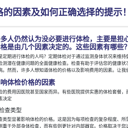
格的因素及如何正确选择的提示
许多人仍然认为没必要进行体检，主要是担
价格是由几个因素决定的。这些因素有哪些
是定期进行体检的人吗？定期体检对于通过监测身体状况来维持
检测潜在健康问题的全面健康检查。检查有助于评估您的健康状
病。然而，许多人想知道体检的价格以及影响费用的因素。让我
影响体检价格的因素
检的费用因医院甚至国家而异。有些医院提供实惠的体检套餐，
素决定
. 检查类型
查类型显著影响体检的价格。这是因为每项检查的复杂程度、所
侧重于外部身体检查，而有些则更针对内部器官。价格取决于您