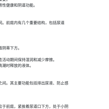
进性健康和阴道功能。
间。前庭内有几个重要结构，包括尿道
着阴蒂下方。
性活动期间保持湿润和减少摩擦。
高潮时释放的液体。
之间。其主要功能包括排出尿液、防止感
位于前庭，紧挨着尿道口下方，处于小阴