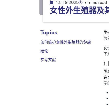
12月 9 2025
7 mins read
女性外生殖器及
Topics
生
为
如何维护女性外生殖器的健康
女
结论
下
参考文献
1
阴
春
阜