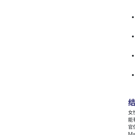
女
能
官
M