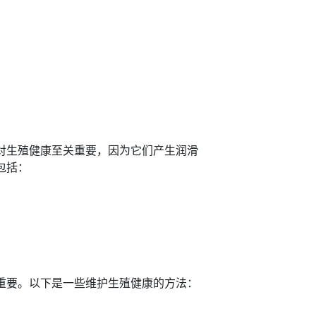
。
。
对生殖健康至关重要，因为它们产生润滑
包括：
。
重要。以下是一些维护生殖健康的方法：