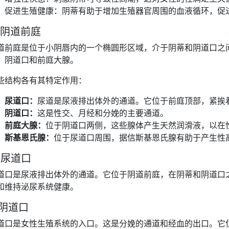
促进生殖健康：阴蒂有助于增加生殖器官周围的血液循环，促
. 阴道前庭
道前庭是位于小阴唇内的一个椭圆形区域，介于阴蒂和阴道口之
、阴道口和前庭大腺。
些结构各有其特定作用：
尿道口：
尿道是尿液排出体外的通道。它位于前庭顶部，紧挨
阴道口：
这是性交、月经和分娩的主要通道。
前庭大腺：
位于阴道口两侧，这些腺体产生天然润滑液，以在
斯基恩氏腺：
位于尿道口周围，据信斯基恩氏腺有助于产生性
. 尿道口
道口是尿液排出体外的通道。它位于阴道前庭，在阴蒂和阴道口
和维持泌尿系统健康。
. 阴道口
道口是女性生殖系统的入口。这是分娩的通道和经血的出口。它