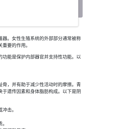
殖器。女性生殖系统的外部部分通常被称
关重要的作用。
的功能是保护内部器官并支持性功能。以
耻骨，并有助于减少性活动时的摩擦。青
决于遗传因素和身体脂肪构成。以下是阴
或冲击。
质。