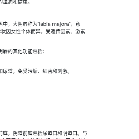
的湿润和健康。
唇称为"labia majora"，意
形状因女性个体而异，受遗传因素、激素
阴唇的其他功能包括：
和尿道，免受污垢、细菌和刺激。
。
前庭，阴道前庭包括尿道口和阴道口。与