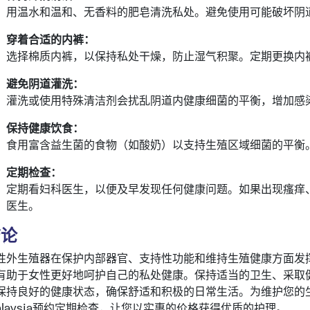
用温水和温和、无香料的肥皂清洗私处。避免使用可能破坏阴
穿着合适的内裤：
选择棉质内裤，以保持私处干燥，防止湿气积聚。定期更换内
避免阴道灌洗：
灌洗或使用特殊清洁剂会扰乱阴道内健康细菌的平衡，增加感
保持健康饮食：
食用富含益生菌的食物（如酸奶）以支持生殖区域细菌的平衡
定期检查：
定期看妇科医生，以便及早发现任何健康问题。如果出现瘙痒
医生。
结论
性外生殖器在保护内部器官、支持性功能和维持生殖健康方面发
有助于女性更好地呵护自己的私处健康。保持适当的卫生、采取
保持良好的健康状态，确保舒适和积极的日常生活。为维护您的生殖健康
alaysia预约定期检查，让您以实惠的价格获得优质的护理。