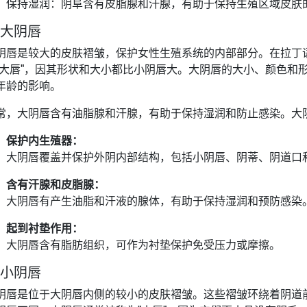
保持湿润：阴阜含有皮脂腺和汗腺，有助于保持生殖区域皮肤
. 大阴唇
阴唇是较大的皮肤褶皱，保护女性生殖系统的内部部分。在拉丁语中，大阴
"大唇"，因其形状和大小都比小阴唇大。大阴唇的大小、颜色和
年龄的影响。
常，大阴唇含有油脂腺和汗腺，有助于保持湿润和防止感染。大
保护内生殖器：
大阴唇覆盖并保护外阴内部结构，包括小阴唇、阴蒂、阴道口
含有汗腺和皮脂腺：
大阴唇有产生油脂和汗液的腺体，有助于保持湿润和预防感染
起到衬垫作用：
大阴唇含有脂肪组织，可作为衬垫保护免受压力或摩擦。
. 小阴唇
阴唇是位于大阴唇内侧的较小的皮肤褶皱。这些褶皱环绕着阴道