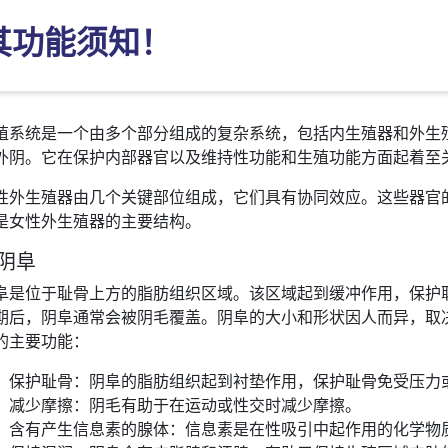
其功能须知！
殖系统是一个由多个部分组成的复杂系统，包括内生殖器和外生
外阴。它在保护内部器官以及维持性功能和生殖功能方面起着至
性外生殖器由几个关键部位组成，它们具有协同效应。这些器官
是女性外生殖器的主要结构。
. 阴阜
阜是位于耻骨上方的脂肪组织区域。该区域起到缓冲作用，保护
期后，阴阜通常会被阴毛覆盖。阴阜的大小和形状因人而异，取
的主要功能：
保护耻骨：阴阜的脂肪组织起到衬垫作用，保护耻骨免受压力
减少摩擦：阴毛有助于在运动或性交时减少摩擦。
含有产生信息素的腺体：信息素是在性吸引中起作用的化学物