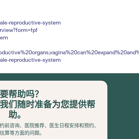
emale-reproductive-system
rview?form=fpf
stem
productive%20organs,vagina%20can%20expand%20and%
emale-reproductive-system
要帮助吗？
我们随时准备为您提供帮
助。
约前咨询、医院推荐、医生日程安排和预约、
估算等方面的问题。