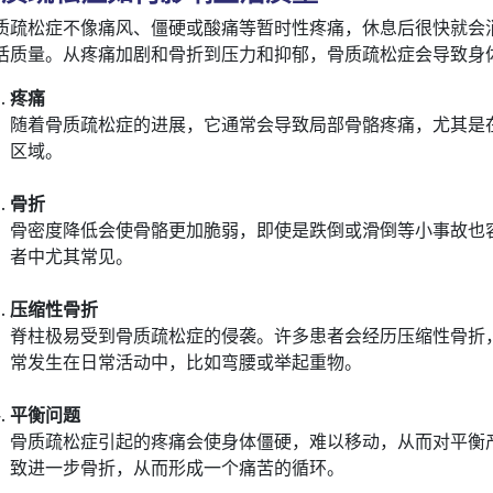
质疏松症不像痛风、僵硬或酸痛等暂时性疼痛，休息后很快就会
活质量。从疼痛加剧和骨折到压力和抑郁，骨质疏松症会导致身
疼痛
随着骨质疏松症的进展，它通常会导致局部骨骼疼痛，尤其是
区域。
骨折
骨密度降低会使骨骼更加脆弱，即使是跌倒或滑倒等小事故也
者中尤其常见。
压缩性骨折
脊柱极易受到骨质疏松症的侵袭。许多患者会经历压缩性骨折
常发生在日常活动中，比如弯腰或举起重物。
平衡问题
骨质疏松症引起的疼痛会使身体僵硬，难以移动，从而对平衡
致进一步骨折，从而形成一个痛苦的循环。