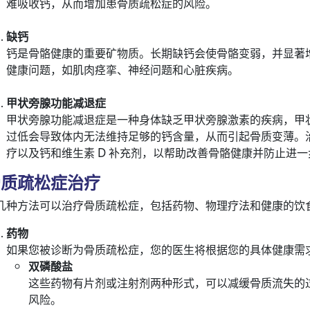
难吸收钙，从而增加患骨质疏松症的风险。
缺钙
钙是骨骼健康的重要矿物质。长期缺钙会使骨骼变弱，并显著
健康问题，如肌肉痉挛、神经问题和心脏疾病。
甲状旁腺功能减退症
甲状旁腺功能减退症是一种身体缺乏甲状旁腺激素的疾病，甲
过低会导致体内无法维持足够的钙含量，从而引起骨质变薄。
疗以及钙和维生素 D 补充剂，以帮助改善骨骼健康并防止进
骨质疏松症治疗
几种方法可以治疗骨质疏松症，包括药物、物理疗法和健康的饮
药物
如果您被诊断为骨质疏松症，您的医生将根据您的具体健康需
双磷酸盐
这些药物有片剂或注射剂两种形式，可以减缓骨质流失的
风险。