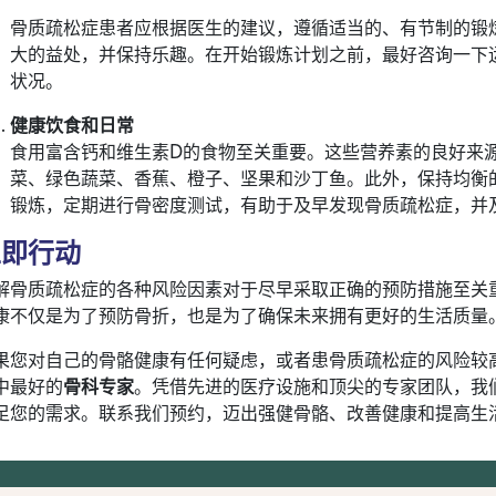
骨质疏松症患者应根据医生的建议，遵循适当的、有节制的锻
大的益处，并保持乐趣。在开始锻炼计划之前，最好咨询一下
状况。
健康饮食和日常
食用富含钙和维生素D的食物至关重要。这些营养素的良好来
菜、绿色蔬菜、香蕉、橙子、坚果和沙丁鱼。此外，保持均衡
锻炼，定期进行骨密度测试，有助于及早发现骨质疏松症，并
立即行动
解骨质疏松症的各种风险因素对于尽早采取正确的预防措施至关
康不仅是为了预防骨折，也是为了确保未来拥有更好的生活质量
果您对自己的骨骼健康有任何疑虑，或者患骨质疏松症的风险较高
中最好的
骨科专家
。凭借先进的医疗设施和顶尖的专家团队，我
足您的需求。联系我们预约，迈出强健骨骼、改善健康和提高生