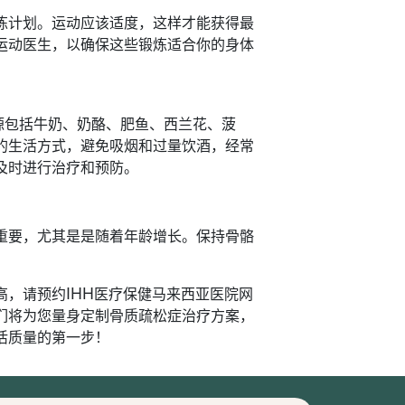
炼计划。运动应该适度，这样才能获得最
运动医生，以确保这些锻炼适合你的身体
源包括牛奶、奶酪、肥鱼、西兰花、菠
的生活方式，避免吸烟和过量饮酒，经常
及时进行治疗和预防。
重要，尤其是是随着年龄增长。保持骨骼
。
，请预约IHH医疗保健马来西亚医院网
们将为您量身定制骨质疏松症治疗方案，
活质量的第一步！