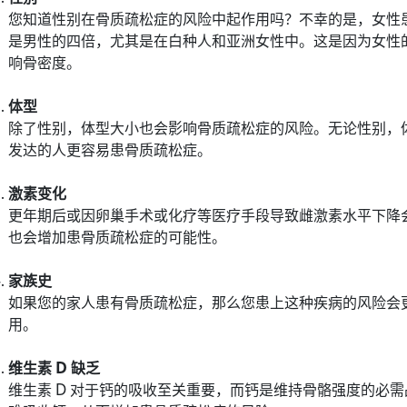
您知道性别在骨质疏松症的风险中起作用吗？不幸的是，女性
是男性的四倍，尤其是在白种人和亚洲女性中。这是因为女性
响骨密度。
体型
除了性别，体型大小也会影响骨质疏松症的风险。无论性别，
发达的人更容易患骨质疏松症。
激素变化
更年期后或因卵巢手术或化疗等医疗手段导致雌激素水平下降
也会增加患骨质疏松症的可能性。
家族史
如果您的家人患有骨质疏松症，那么您患上这种疾病的风险会
用。
维生素
D
缺乏
维生素 D 对于钙的吸收至关重要，而钙是维持骨骼强度的必