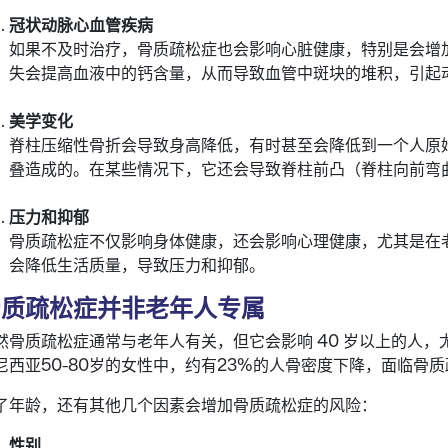
冠状动脉心血管疾病
如果不及时治疗，骨质疏松症也会影响心脏健康，特别是会增
失会提高血液中的钙含量，从而导致血管中斑块的堆积，引起
美学变化
脊柱压缩性骨折会导致身高降低，有时甚至会降低到一个人原始身
叠造成的。在某些情况下，它还会导致脊柱前凸（脊柱向前弯
压力和抑郁
骨质疏松症不仅影响身体健康，还会影响心理健康，尤其是在
会降低生活质量，导致压力和抑郁。
骨质疏松症并非老年人专属
然骨质疏松症通常与老年人有关，但它会影响 40 岁以上的人
尼西亚50-80岁的女性中，约有23%的人骨密度下降，面临骨
了年龄，还有其他几个因素会增加骨质疏松症的风险：
性别