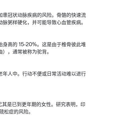
加患冠状动脉疾病的风险。骨骼的快速流
动脉粥样硬化，并可能导致心血管疾病。
高的 15-20%。这是由于椎骨彼此堆
曲），通常被称为驼背。
老年人中。行动不便或日常活动难以进行
，尤其是已到更年期的女性。研究表明，印
质疏松症的风险。