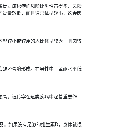
患骨质疏松症的风险比男性高得多，风险
的骨量较低，而且通常体型较小，这会影
体型较小或较瘦的人比体型较大、肌肉较
会破坏骨骼形成。在男性中，睾酮水平低
更高。遗传学在这类疾病中起着重要作
需品。如果没有足够的维生素D，身体就很