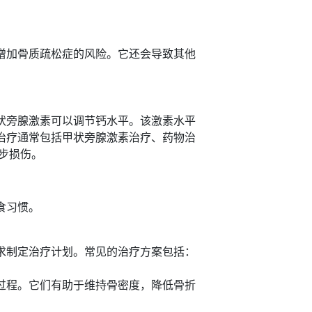
增加骨质疏松症的风险。它还会导致其他
状旁腺激素可以调节钙水平。该激素水平
治疗通常包括甲状旁腺激素治疗、药物治
一步损伤。
食习惯。
求制定治疗计划。常见的治疗方案包括：
过程。它们有助于维持骨密度，降低骨折