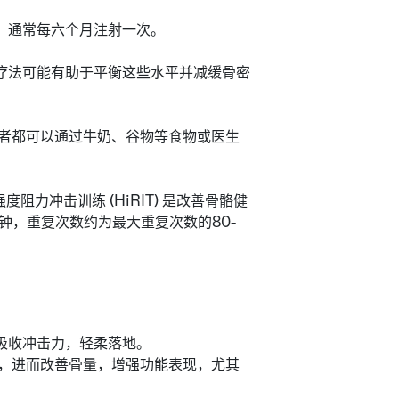
。通常每六个月注射一次。
疗法可能有助于平衡这些水平并减缓骨密
两者都可以通过牛奶、谷物等食物或医生
度阻力冲击训练 (HiRIT) 是改善骨骼健
钟，重复次数约为最大重复次数的80-
吸收冲击力，轻柔落地。
量，进而改善骨量，增强功能表现，尤其