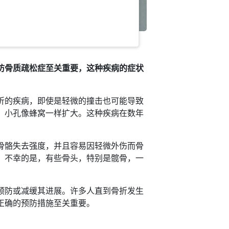
防骨质疏松症至关重要，这种疾病的症状
折的疾病，即使是轻微的撞击也可能导致
，小孔像蜂窝一样扩大。这种疾病在数年
骨骼失去强度，并且容易因轻微外伤而骨
。不幸的是，有些骨头，特别是髋骨，一
预防或减缓其进展。许多人直到骨折发生
正确的预防措施至关重要。