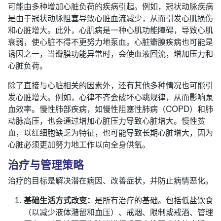
可能由多种增加心脏负荷的疾病引起。例如，冠状动脉疾病
是由于冠状动脉阻塞导致心脏血流减少，从而引发心肌损伤
和心脏增大。此外，心肌病是一种心肌功能障碍，导致心肌
衰弱，使心脏不得不更努力地泵血。心脏瓣膜疾病也可能是
诱因之一，当瓣膜功能异常时，会使血液回流，增加压力和
心脏负荷。
除了直接与心脏相关的因素外，还有其他多种情况也可能引
发心脏增大。例如，心律不齐会破坏心跳规律，从而影响泵
血效率。慢性肺部疾病，如慢性阻塞性肺病（COPD）和肺
动脉高压，也会通过增加心脏压力导致心脏增大。慢性贫
血，以红细胞缺乏为特征，也可能导致长期心脏增大，因为
心脏必须更加努力地工作以向全身供氧。
治疗与管理策略
治疗的目标是解决潜在病因、改善症状，并防止病情恶化。
基础生活方式改变：
是所有治疗的基础。包括低盐饮食
（以减少液体潴留和血压）、戒烟、限制或戒酒、管理