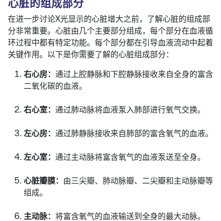
心脏的组成部分
在进一步讨论X光显示的心脏增大之前，了解心脏的组成部
分非常重要。心脏由几个主要部分组成，每个部分在血液循
环过程中都有特定功能。每个部分都在引导血液流动中起着
关键作用。以下是你需要了解的心脏组成部分：
右心房：
通过上腔静脉和下腔静脉接收来自全身的富含
二氧化碳的血液。
右心室：
通过肺动脉将血液泵入肺部进行氧气交换。
左心房：
通过肺静脉接收来自肺部的富含氧气的血液。
左心室：
通过主动脉将富含氧气的血液泵送至全身。
心脏瓣膜：
由三尖瓣、肺动脉瓣、二尖瓣和主动脉瓣等
组成。
主动脉：
将富含氧气的血液输送到全身的最大动脉。