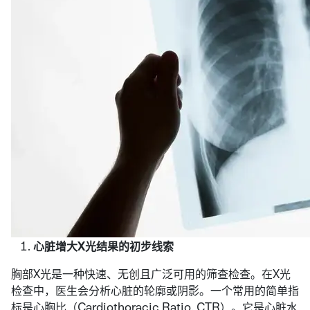
心脏增大
X
光
结果的初步线索
胸部X光是一种快速、无创且广泛可用的筛查检查。在X光
检查中，医生会分析心脏的轮廓或阴影。一个常用的简单指
标是心胸比（Cardiothoracic Ratio, CTR）。它是心脏水