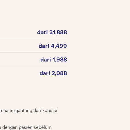
dari 31,888
dari 4,499
dari 1,988
dari 2,088
emua tergantung dari kondisi
mu dengan pasien sebelum