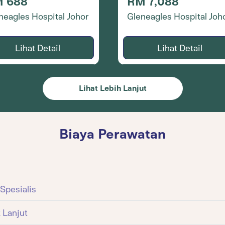
RM 7,088
 688
Gleneagles Hospital Joh
neagles Hospital Johor
Lihat Detail
Lihat Detail
Lihat Lebih Lanjut
Biaya Perawatan
Spesialis
 Lanjut