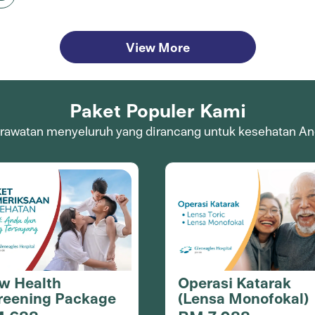
View More
Paket Populer Kami
rawatan menyeluruh yang dirancang untuk kesehatan An
Operasi Katarak
w Health
(Lensa Monofokal)
reening Package