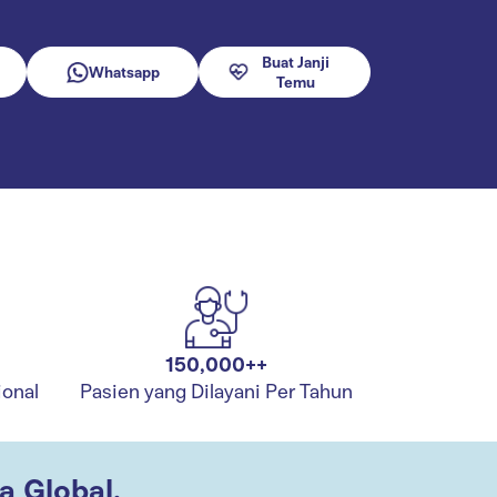
Buat Janji
Whatsapp
Temu
150,000++
ional
Pasien yang Dilayani Per Tahun
 Global.