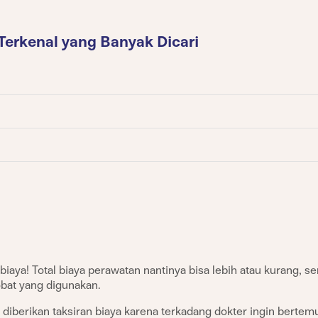
Terkenal yang Banyak Dicari
biaya! Total biaya perawatan nantinya bisa lebih atau kurang, s
bat yang digunakan.
diberikan taksiran biaya karena terkadang dokter ingin berte