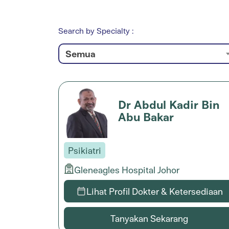
Search by Specialty :
Semua
Dr Abdul Kadir Bin
Abu Bakar
Psikiatri
Gleneagles Hospital Johor
Lihat Profil Dokter & Ketersediaan
Tanyakan Sekarang