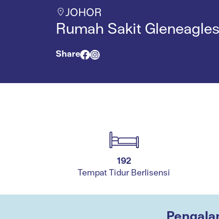
JOHOR
Rumah Sakit Gleneagles
Share
192
Tempat Tidur Berlisensi
Pengala