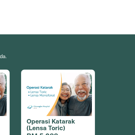
da.
Operasi Katarak
(Lensa Toric)