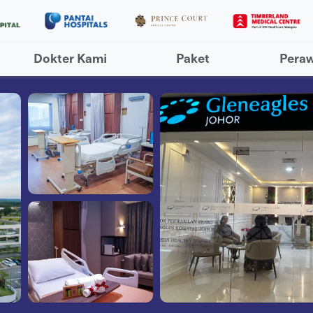
Dokter Kami
Paket
Pera