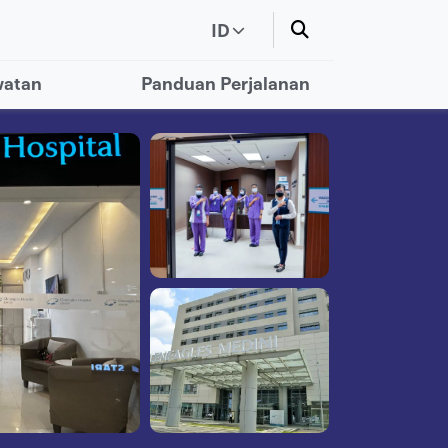
ID
watan
Panduan Perjalanan